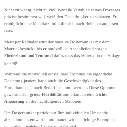
Nicht zu wenig, nicht zu viel: Wer alle Variablen seines Prozesses
präzise bestimmen will, weiß den Dosierbunker zu schätzen. Er
ermöglicht eine Materialzufuhr, die sich nach Belieben anpassen
lässt.
Meist per Radlader wird der massive Dosierbunker mit dem
Material bestückt, bis er randvoll ist. Anschließend sorgen
Förderband und Trommel
dafür, dass das Material in die Anlage
gelangt.
Während die individuell einstellbare Trommel die eigentliche
Dosierung justiert, kann auch die Geschwindigkeit des
Förderbandes je nach Bedarf bestimmt werden. Diese Optionen
gewährleisten
große Flexibilität
und erlauben eine
leichte
Anpassung
an die nachfolgenden Stationen.
Um Dosierbunker perfekt auf Ihre individuellen Umstände
abzustimmen, entwerfen und bauen wir das richtige Exemplar,
ganz gleich welcher Größe, gern für Sie!