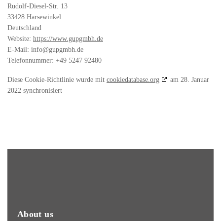
Rudolf-Diesel-Str. 13
33428 Harsewinkel
Deutschland
Website:
https://www.gupgmbh.de
E-Mail:
ed.hbmgpug@ofni
Telefonnummer: +49 5247 92480
Diese Cookie-Richtlinie wurde mit
cookiedatabase.org
am 28. Januar
2022 synchronisiert
About us